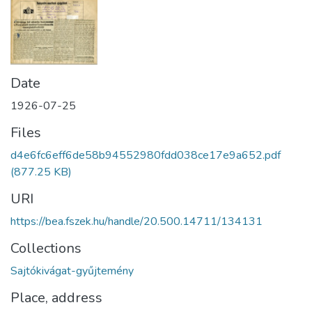
Date
1926-07-25
Files
d4e6fc6eff6de58b94552980fdd038ce17e9a652.pdf
(877.25 KB)
URI
https://bea.fszek.hu/handle/20.500.14711/134131
Collections
Sajtókivágat-gyűjtemény
Place, address