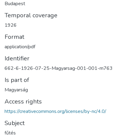
Budapest
Temporal coverage
1926
Format
application/pdf
Identifier
662-6-1926-07-25-Magyarsag-001-001-m763
Is part of
Magyarság
Access rights
https://creativecommons.org/licenses/by-nc/4.0/
Subject
fűtés