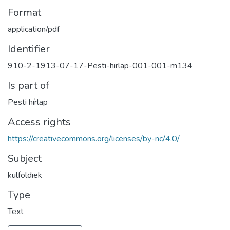
Format
application/pdf
Identifier
910-2-1913-07-17-Pesti-hirlap-001-001-m134
Is part of
Pesti hírlap
Access rights
https://creativecommons.org/licenses/by-nc/4.0/
Subject
külföldiek
Type
Text