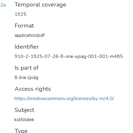
Temporal coverage
82a
1925
Format
application/pdf
Identifier
910-2-1925-07-26-8-orai-ujsag-001-001-m485
Is part of
8 órai újság
Access rights
https://creativecommons.org/licenses/by-nc/4.0/
Subject
külföldiek
Type