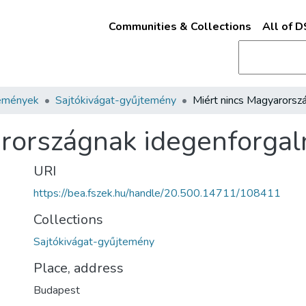
Communities & Collections
All of 
emények
Sajtókivágat-gyűjtemény
arországnak idegenforga
URI
https://bea.fszek.hu/handle/20.500.14711/108411
Collections
Sajtókivágat-gyűjtemény
Place, address
Budapest