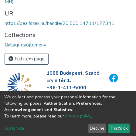
MB)
URI
https://bea.fszek.hu/handle/20.500.14711/177341
Collections
Ballagi-gyűjtemény
Full item page
1088 Budapest, Szabó
Ervin tér 1.
+36-1-411-5000
info@fszek.hu
We collect and process your personal information for the
https://fszek.hu
following purposes:
Authentication, Preferences,
Acknowledgement and Statistics
.
To learn more, please read our
privacy policy
.
Customize
Decline
That's ok