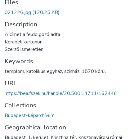
Files
021226.jpg
(120.25 KB)
Description
A címet a feldolgozó adta
Korabeli kartonon
Szerző ismeretlen
Keywords
templom
,
katolikus egyház
,
színház
,
1870 körül
URI
https://bea.fszek.hu/handle/20.500.14711/162446
Collections
Budapest-képarchívum
Geographical location
Budapest. 1. kerület. Krisztina tér. Krisztinavárosi római