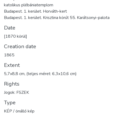
katolikus plébániatemplom
Budapest. 1. kerület. Horváth-kert
Budapest. 1. kerület. Krisztina körút 55. Karátsonyi-palota
Date
[1870 körül]
Creation date
1865
Extent
5,7x8,8 cm, (teljes méret: 6,3x10,6 cm)
Rights
Jogok: FSZEK
Type
KÉP / önálló kép