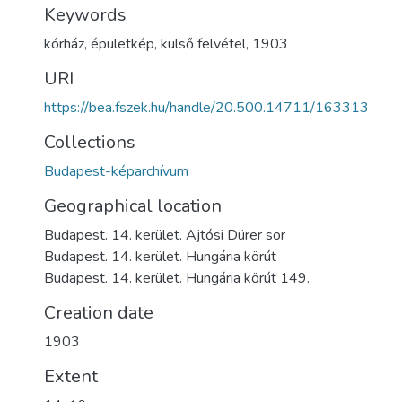
Keywords
kórház
,
épületkép
,
külső felvétel
,
1903
URI
https://bea.fszek.hu/handle/20.500.14711/163313
Collections
Budapest-képarchívum
Geographical location
Budapest. 14. kerület. Ajtósi Dürer sor
Budapest. 14. kerület. Hungária körút
Budapest. 14. kerület. Hungária körút 149.
Creation date
1903
Extent