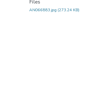
Files
AN066883.jpg
(273.24 KB)