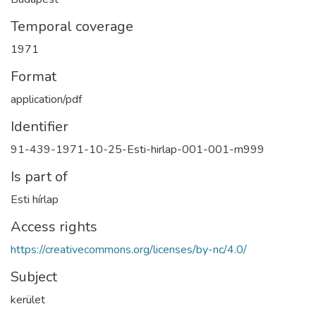
Temporal coverage
1971
Format
application/pdf
Identifier
91-439-1971-10-25-Esti-hirlap-001-001-m999
Is part of
Esti hírlap
Access rights
https://creativecommons.org/licenses/by-nc/4.0/
Subject
kerület