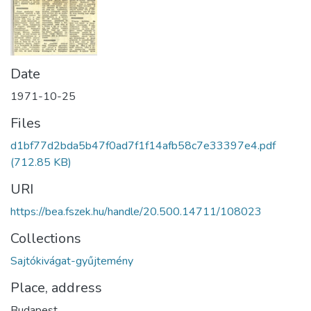
Date
1971-10-25
Files
d1bf77d2bda5b47f0ad7f1f14afb58c7e33397e4.pdf
(712.85 KB)
URI
https://bea.fszek.hu/handle/20.500.14711/108023
Collections
Sajtókivágat-gyűjtemény
Place, address
Budapest