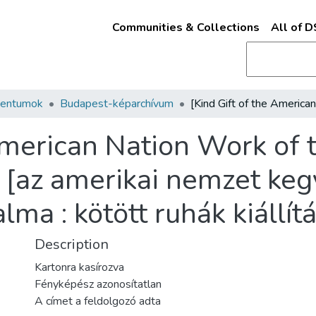
Communities & Collections
All of 
mentumok
Budapest-képarchívum
American Nation Work of t
 [az amerikai nemzet keg
ma : kötött ruhák kiállít
Description
Kartonra kasírozva
Fényképész azonosítatlan
A címet a feldolgozó adta