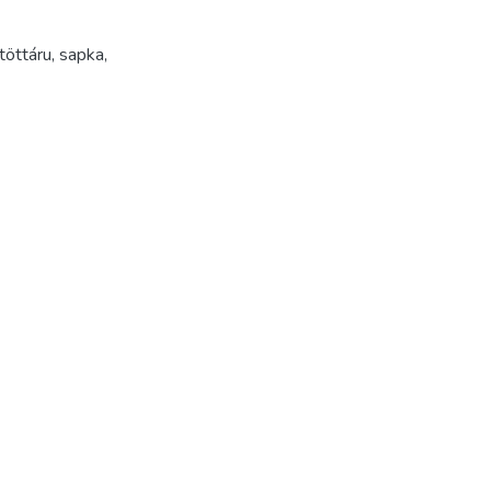
töttáru
,
sapka
,