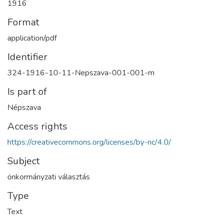
1916
Format
application/pdf
Identifier
324-1916-10-11-Nepszava-001-001-m
Is part of
Népszava
Access rights
https://creativecommons.org/licenses/by-nc/4.0/
Subject
önkormányzati választás
Type
Text