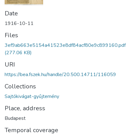
Date
1916-10-11
Files
3ef9ab663e5154a41523e8df84acf80e9c899160.pdf
(277.06 KB)
URI
https://bea.fszek.hu/handle/20.500.14711/116059
Collections
Sajtókivágat-gyűjtemény
Place, address
Budapest
Temporal coverage