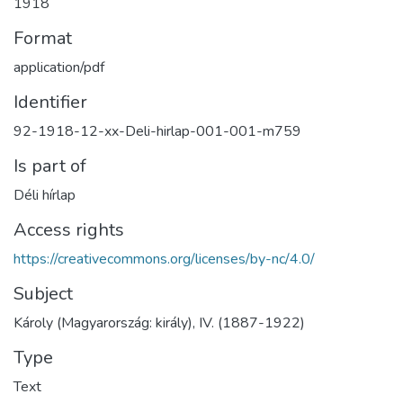
1918
Format
application/pdf
Identifier
92-1918-12-xx-Deli-hirlap-001-001-m759
Is part of
Déli hírlap
Access rights
https://creativecommons.org/licenses/by-nc/4.0/
Subject
Károly (Magyarország: király), IV. (1887-1922)
Type
Text