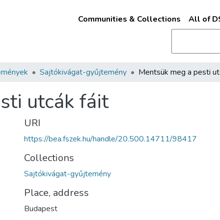
Communities & Collections
All of 
emények
Sajtókivágat-gyűjtemény
ti utcák fáit
URI
https://bea.fszek.hu/handle/20.500.14711/98417
Collections
Sajtókivágat-gyűjtemény
Place, address
Budapest