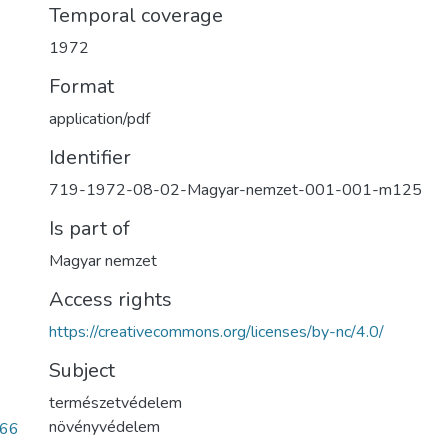
Temporal coverage
1972
Format
application/pdf
Identifier
719-1972-08-02-Magyar-nemzet-001-001-m125
Is part of
Magyar nemzet
Access rights
https://creativecommons.org/licenses/by-nc/4.0/
Subject
természetvédelem
növényvédelem
b66