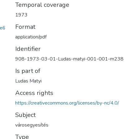
Temporal coverage
1973
Format
e6
application/pdf
Identifier
908-1973-03-01-Ludas-matyi-001-001-m238
Is part of
Ludas Matyi
Access rights
https://creativecommons.org/licenses/by-nc/4.0/
Subject
városegyesítés
Type