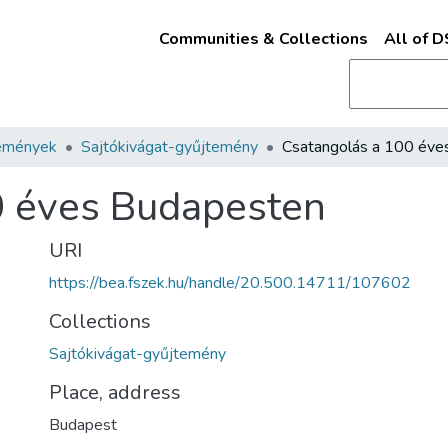
Communities & Collections
All of 
emények
Sajtókivágat-gyűjtemény
0 éves Budapesten
URI
https://bea.fszek.hu/handle/20.500.14711/107602
Collections
Sajtókivágat-gyűjtemény
Place, address
Budapest