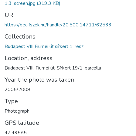
1.3_screen.jpg
(319.3 KB)
URI
https://bea.fszek.hu/handle/20.500.14711/62533
Collections
Budapest VIII Fiumei út sírkert 1. rész
Location, address
Budapest VIII. Fiumei úti Sírkert 19/1. parcella
Year the photo was taken
2005/2009
Type
Photograph
GPS latitude
47.49585