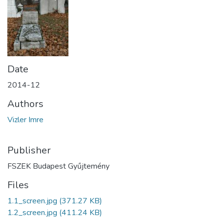
Date
2014-12
Authors
Vizler Imre
Publisher
FSZEK Budapest Gyűjtemény
Files
1.1_screen.jpg
(371.27 KB)
1.2_screen.jpg
(411.24 KB)