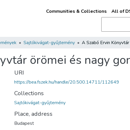
Communities & Collections
All of 
emények
Sajtókivágat-gyűjtemény
yvtár örömei és nagy gon
URI
https://bea.fszek.hu/handle/20.500.14711/112649
Collections
Sajtókivágat-gyűjtemény
Place, address
Budapest