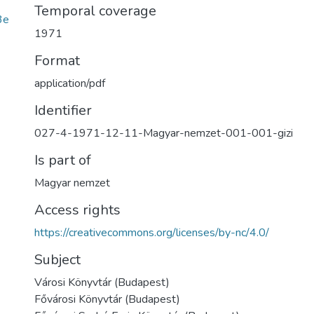
Temporal coverage
3e
1971
Format
application/pdf
Identifier
027-4-1971-12-11-Magyar-nemzet-001-001-gizi
Is part of
Magyar nemzet
Access rights
https://creativecommons.org/licenses/by-nc/4.0/
Subject
Városi Könyvtár (Budapest)
Fővárosi Könyvtár (Budapest)