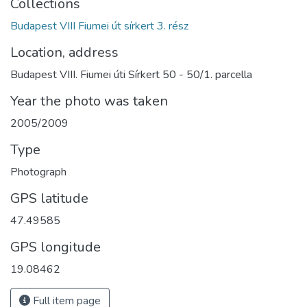
Collections
Budapest VIII Fiumei út sírkert 3. rész
Location, address
Budapest VIII. Fiumei úti Sírkert 50 - 50/1. parcella
Year the photo was taken
2005/2009
Type
Photograph
GPS latitude
47.49585
GPS longitude
19.08462
Full item page