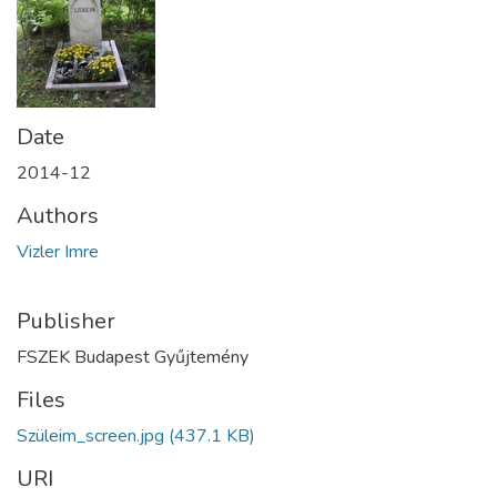
Date
2014-12
Authors
Vizler Imre
Publisher
FSZEK Budapest Gyűjtemény
Files
Szüleim_screen.jpg
(437.1 KB)
URI