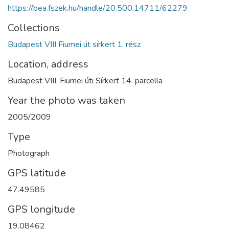
https://bea.fszek.hu/handle/20.500.14711/62279
Collections
Budapest VIII Fiumei út sírkert 1. rész
Location, address
Budapest VIII. Fiumei úti Sírkert 14. parcella
Year the photo was taken
2005/2009
Type
Photograph
GPS latitude
47.49585
GPS longitude
19.08462