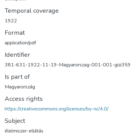
Temporal coverage
1922
Format
application/pdf
Identifier
381-631-1922-11-19-Magyarorszag-001-001-gizi359
Is part of
Magyarország
Access rights
https://creativecommons.org/licenses/by-nc/4.0/
Subject
élelmiszer-ellátás