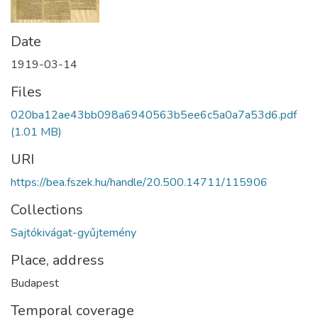
Date
1919-03-14
Files
020ba12ae43bb098a6940563b5ee6c5a0a7a53d6.pdf
(1.01 MB)
URI
https://bea.fszek.hu/handle/20.500.14711/115906
Collections
Sajtókivágat-gyűjtemény
Place, address
Budapest
Temporal coverage