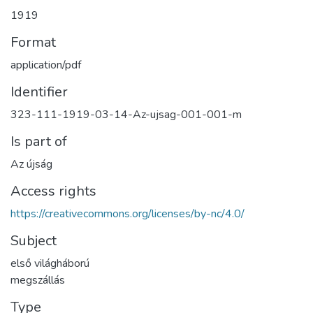
1919
Format
application/pdf
Identifier
323-111-1919-03-14-Az-ujsag-001-001-m
Is part of
Az újság
Access rights
https://creativecommons.org/licenses/by-nc/4.0/
Subject
első világháború
megszállás
Type