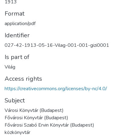
1913
Format
application/pdf
Identifier
027-42-1913-05-16-Vilag-001-001-gizi0001
Is part of
Világ
Access rights
https://creativecommons.org/licenses/by-nc/4.0/
Subject
Városi Könyvtár (Budapest)
Fővárosi Könyvtár (Budapest)
Fővárosi Szabó Ervin Könyvtár (Budapest)
közkönyvtár