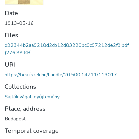
Date
1913-05-16
Files
d92344b2aa9218d2cb12d83220bc0c97212de2f9.pdf
(276.88 KB)
URI
https://bea.fszek.hu/handle/20.500.14711/113017
Collections
Sajtókivágat-gyűjtemény
Place, address
Budapest
Temporal coverage