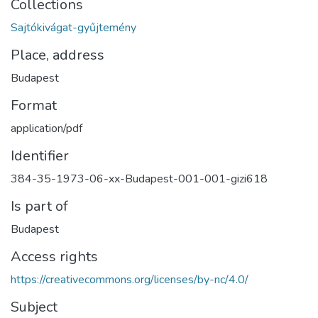
Collections
Sajtókivágat-gyűjtemény
Place, address
Budapest
Format
application/pdf
Identifier
384-35-1973-06-xx-Budapest-001-001-gizi618
Is part of
Budapest
Access rights
https://creativecommons.org/licenses/by-nc/4.0/
Subject