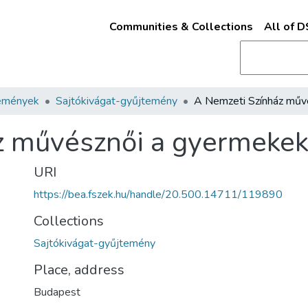
Communities & Collections
All of 
emények
Sajtókivágat-gyűjtemény
z művésznői a gyermekek
URI
https://bea.fszek.hu/handle/20.500.14711/119890
Collections
Sajtókivágat-gyűjtemény
Place, address
Budapest