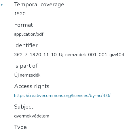
Temporal coverage
1c
1920
Format
application/pdf
Identifier
362-7-1920-11-10-Uj-nemzedek-001-001-gizi404
Is part of
Új nemzedék
Access rights
https://creativecommons.org/licenses/by-nc/4.0/
Subject
gyermekvédelem
Type