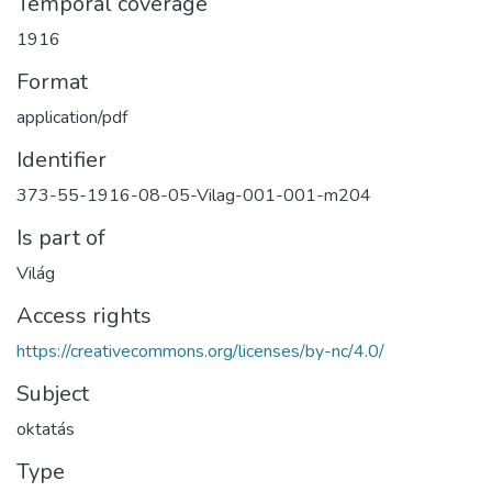
Temporal coverage
1916
Format
application/pdf
Identifier
373-55-1916-08-05-Vilag-001-001-m204
Is part of
Világ
Access rights
https://creativecommons.org/licenses/by-nc/4.0/
Subject
oktatás
Type