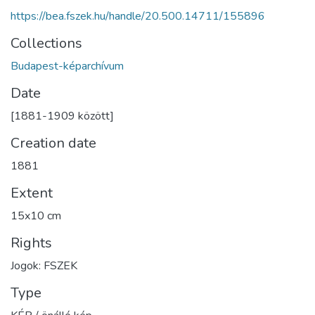
https://bea.fszek.hu/handle/20.500.14711/155896
Collections
Budapest-képarchívum
Date
[1881-1909 között]
Creation date
1881
Extent
15x10 cm
Rights
Jogok: FSZEK
Type