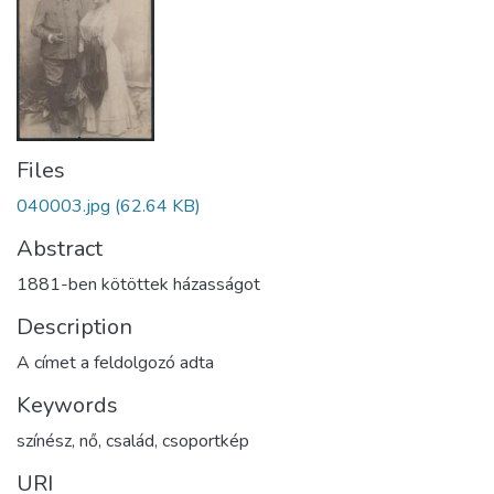
Files
040003.jpg
(62.64 KB)
Abstract
1881-ben kötöttek házasságot
Description
A címet a feldolgozó adta
Keywords
színész
,
nő
,
család
,
csoportkép
URI