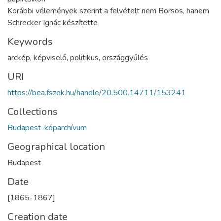
Korábbi vélemények szerint a felvételt nem Borsos, hanem
Schrecker Ignác készítette
Keywords
arckép
,
képviselő
,
politikus
,
országgyűlés
URI
https://bea.fszek.hu/handle/20.500.14711/153241
Collections
Budapest-képarchívum
Geographical location
Budapest
Date
[1865-1867]
Creation date