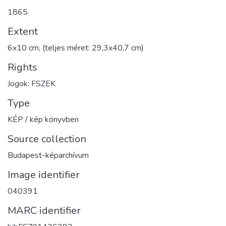
1865
Extent
6x10 cm, (teljes méret: 29,3x40,7 cm)
Rights
Jogok: FSZEK
Type
KÉP / kép könyvben
Source collection
Budapest-képarchívum
Image identifier
040391
MARC identifier