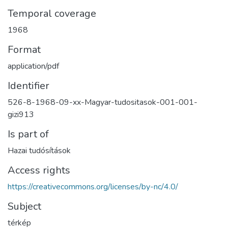
Temporal coverage
1968
Format
application/pdf
Identifier
526-8-1968-09-xx-Magyar-tudositasok-001-001-
gizi913
Is part of
Hazai tudósítások
Access rights
https://creativecommons.org/licenses/by-nc/4.0/
Subject
térkép