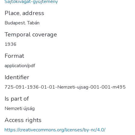
Sajtókivágat-gyűjtemény
Place, address
Budapest. Tabán
Temporal coverage
1936
Format
application/pdf
Identifier
725-091-1936-01-01-Nemzeti-ujsag-001-001-m495
Is part of
Nemzeti újság
Access rights
https://creativecommons.org/licenses/by-nc/4.0/