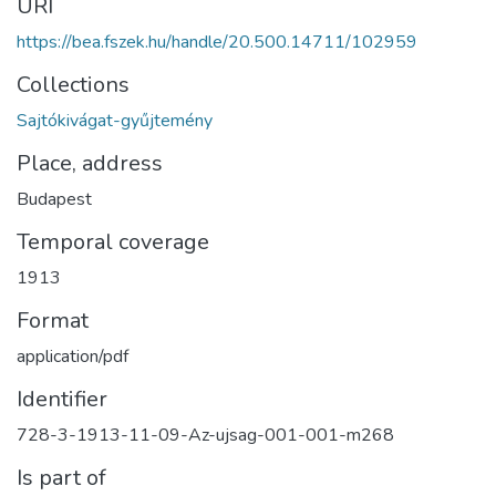
URI
https://bea.fszek.hu/handle/20.500.14711/102959
Collections
Sajtókivágat-gyűjtemény
Place, address
Budapest
Temporal coverage
1913
Format
application/pdf
Identifier
728-3-1913-11-09-Az-ujsag-001-001-m268
Is part of