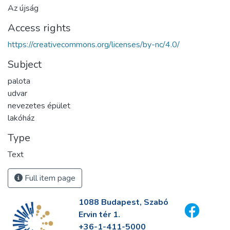
Az újság
Access rights
https://creativecommons.org/licenses/by-nc/4.0/
Subject
palota
udvar
nevezetes épület
lakóház
Type
Text
Full item page
1088 Budapest, Szabó
Ervin tér 1.
+36-1-411-5000