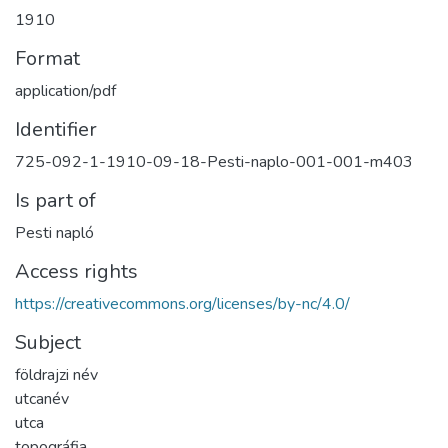
1910
Format
application/pdf
Identifier
725-092-1-1910-09-18-Pesti-naplo-001-001-m403
Is part of
Pesti napló
Access rights
https://creativecommons.org/licenses/by-nc/4.0/
Subject
földrajzi név
utcanév
utca
topográfia