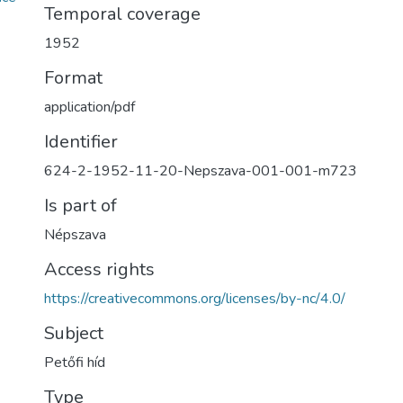
Temporal coverage
1952
Format
application/pdf
Identifier
624-2-1952-11-20-Nepszava-001-001-m723
Is part of
Népszava
Access rights
https://creativecommons.org/licenses/by-nc/4.0/
Subject
Petőfi híd
Type