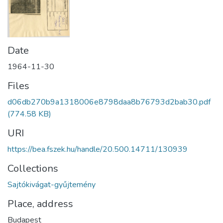
Date
1964-11-30
Files
d06db270b9a1318006e8798daa8b76793d2bab30.pdf
(774.58 KB)
URI
https://bea.fszek.hu/handle/20.500.14711/130939
Collections
Sajtókivágat-gyűjtemény
Place, address
Budapest