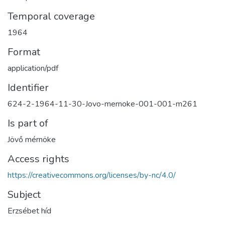
Temporal coverage
1964
Format
application/pdf
Identifier
624-2-1964-11-30-Jovo-mernoke-001-001-m261
Is part of
Jövő mérnöke
Access rights
https://creativecommons.org/licenses/by-nc/4.0/
Subject
Erzsébet híd