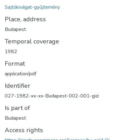
Sajtókivágat-gyűjtemény
Place, address
Budapest
Temporal coverage
1982
Format
application/pdf
Identifier
027-1982-xx-xx-Budapest-002-001-gizi
Is part of
Budapest
Access rights