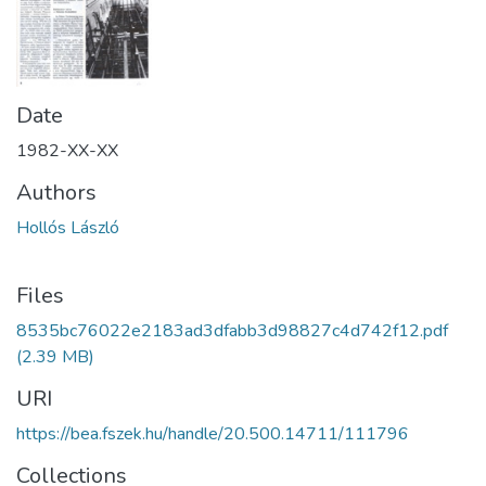
Date
1982-XX-XX
Authors
Hollós László
Files
8535bc76022e2183ad3dfabb3d98827c4d742f12.pdf
(2.39 MB)
URI
https://bea.fszek.hu/handle/20.500.14711/111796
Collections