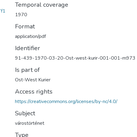
Temporal coverage
7f1
1970
Format
application/pdf
Identifier
91-439-1970-03-20-Ost-west-kurir-001-001-m973
Is part of
Ost-West Kurier
Access rights
https://creativecommons.org/licenses/by-nc/4.0/
Subject
várostörténet
Type