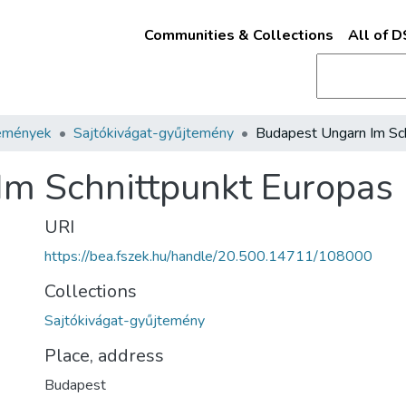
Communities & Collections
All of 
emények
Sajtókivágat-gyűjtemény
Im Schnittpunkt Europas
URI
https://bea.fszek.hu/handle/20.500.14711/108000
Collections
Sajtókivágat-gyűjtemény
Place, address
Budapest