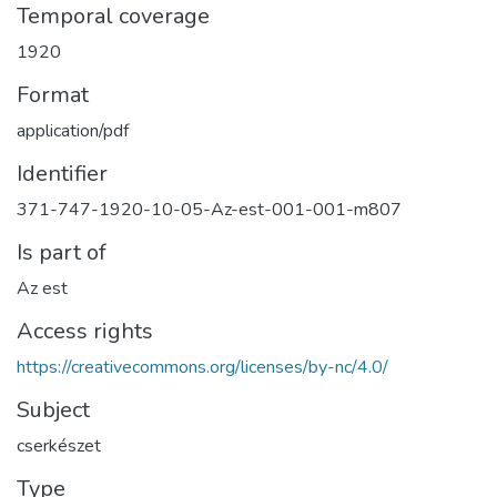
Temporal coverage
1920
Format
application/pdf
Identifier
371-747-1920-10-05-Az-est-001-001-m807
Is part of
Az est
Access rights
https://creativecommons.org/licenses/by-nc/4.0/
Subject
cserkészet
Type