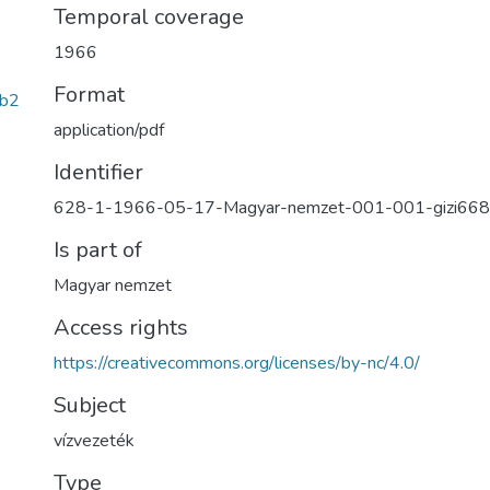
Temporal coverage
1966
Format
bb2
application/pdf
Identifier
628-1-1966-05-17-Magyar-nemzet-001-001-gizi668
Is part of
Magyar nemzet
Access rights
https://creativecommons.org/licenses/by-nc/4.0/
Subject
vízvezeték
Type