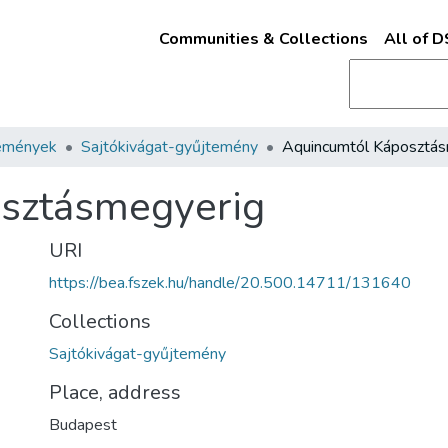
Communities & Collections
All of 
emények
Sajtókivágat-gyűjtemény
sztásmegyerig
URI
https://bea.fszek.hu/handle/20.500.14711/131640
Collections
Sajtókivágat-gyűjtemény
Place, address
Budapest