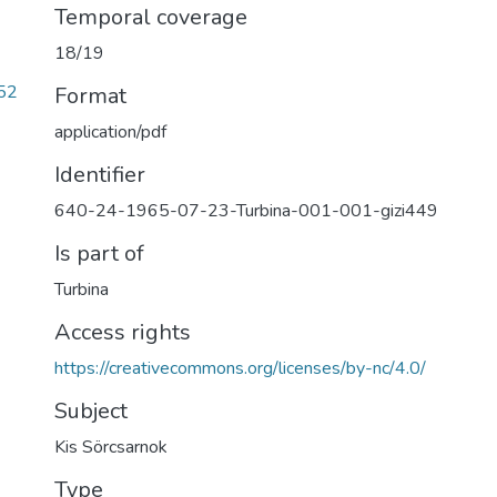
Temporal coverage
18/19
52
Format
application/pdf
Identifier
640-24-1965-07-23-Turbina-001-001-gizi449
Is part of
Turbina
Access rights
https://creativecommons.org/licenses/by-nc/4.0/
Subject
Kis Sörcsarnok
Type