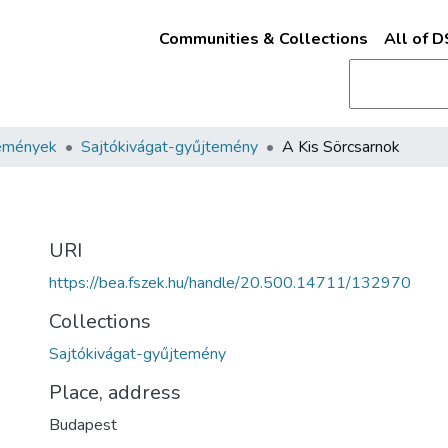
Communities & Collections
All of 
emények
Sajtókivágat-gyűjtemény
A Kis Sörcsarnok
URI
https://bea.fszek.hu/handle/20.500.14711/132970
Collections
Sajtókivágat-gyűjtemény
Place, address
Budapest