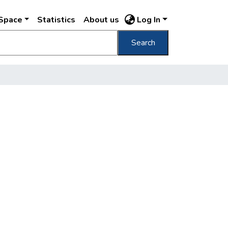
DSpace
Statistics
About us
Log In
Search