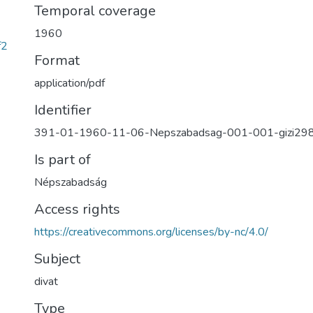
Temporal coverage
1960
f2
Format
application/pdf
Identifier
391-01-1960-11-06-Nepszabadsag-001-001-gizi29
Is part of
Népszabadság
Access rights
https://creativecommons.org/licenses/by-nc/4.0/
Subject
divat
Type