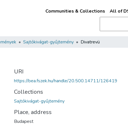
Communities & Collections
All of 
emények
Sajtókivágat-gyűjtemény
Divatrevü
URI
https://bea.fszek.hu/handle/20.500.14711/126419
Collections
Sajtókivágat-gyűjtemény
Place, address
Budapest