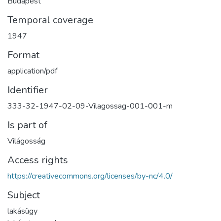
Budapest
Temporal coverage
1947
Format
application/pdf
Identifier
333-32-1947-02-09-Vilagossag-001-001-m
Is part of
Világosság
Access rights
https://creativecommons.org/licenses/by-nc/4.0/
Subject
lakásügy