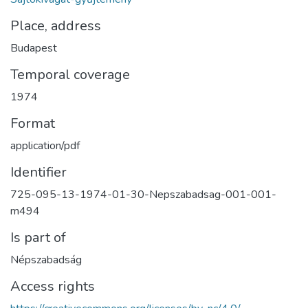
Place, address
Budapest
Temporal coverage
1974
Format
application/pdf
Identifier
725-095-13-1974-01-30-Nepszabadsag-001-001-
m494
Is part of
Népszabadság
Access rights