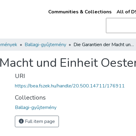
Communities & Collections
All of 
emények
Ballagi-gyűjtemény
Die Garantien der Macht und Einheit Oesterreichs
 Macht und Einheit Oeste
URI
https://bea.fszek.hu/handle/20.500.14711/176911
Collections
Ballagi-gyűjtemény
Full item page