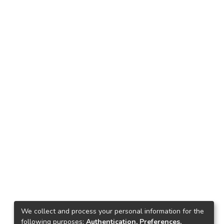
We collect and process your personal information for the
following purposes:
Authentication, Preferences,