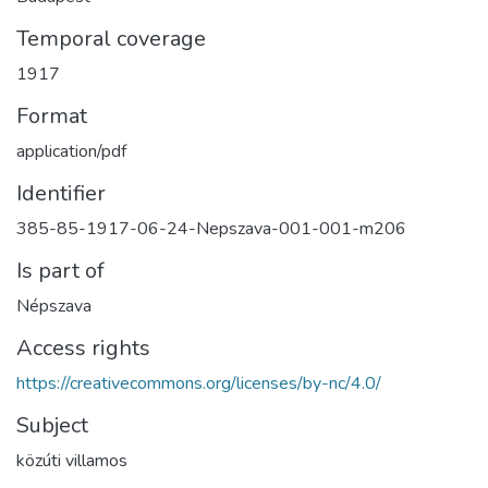
Temporal coverage
1917
Format
application/pdf
Identifier
385-85-1917-06-24-Nepszava-001-001-m206
Is part of
Népszava
Access rights
https://creativecommons.org/licenses/by-nc/4.0/
Subject
közúti villamos