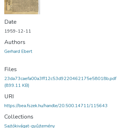
Date
1959-12-11
Authors
Gerhard Ebert
Files
23da73caefa00a3ff12c53d9220462175e58018b.pdf
(899.11 KB)
URI
https://bea.fszek.hu/handle/20.500.14711/115643
Collections
Sajtókivágat-gyűjtemény