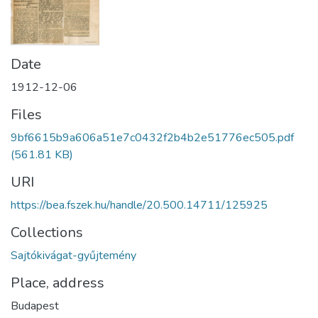
Date
1912-12-06
Files
9bf6615b9a606a51e7c0432f2b4b2e51776ec505.pdf
(561.81 KB)
URI
https://bea.fszek.hu/handle/20.500.14711/125925
Collections
Sajtókivágat-gyűjtemény
Place, address
Budapest