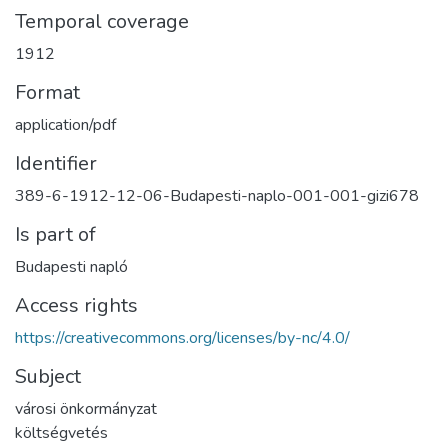
Temporal coverage
1912
Format
application/pdf
Identifier
389-6-1912-12-06-Budapesti-naplo-001-001-gizi678
Is part of
Budapesti napló
Access rights
https://creativecommons.org/licenses/by-nc/4.0/
Subject
városi önkormányzat
költségvetés