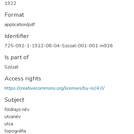
1922
Format
application/pdf
Identifier
725-092-1-1922-08-04-Szozat-001-001-m926
Is part of
Szózat
Access rights
https://creativecommons.org/licenses/by-nc/4.0/
Subject
földrajzi név
utcanév
utca
topográfia