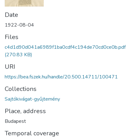
Date
1922-08-04
Files
c4d1d90d041a6989f1ba0cdf4c194de70cd0ce0b.pdf
(270.83 KB)
URI
https://bea.fszek.hu/handle/20.500.14711/100471
Collections
Sajtókivágat-gyűjtemény
Place, address
Budapest
Temporal coverage