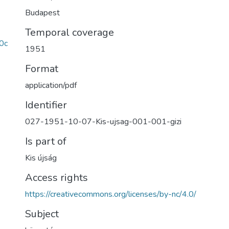
Budapest
Temporal coverage
0c
1951
Format
application/pdf
Identifier
027-1951-10-07-Kis-ujsag-001-001-gizi
Is part of
Kis újság
Access rights
https://creativecommons.org/licenses/by-nc/4.0/
Subject