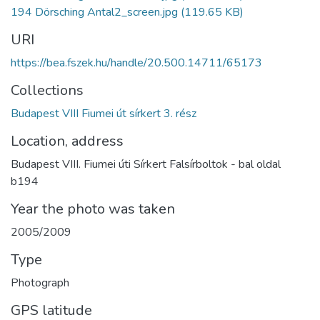
194 Dörsching Antal2_screen.jpg
(119.65 KB)
URI
https://bea.fszek.hu/handle/20.500.14711/65173
Collections
Budapest VIII Fiumei út sírkert 3. rész
Location, address
Budapest VIII. Fiumei úti Sírkert Falsírboltok - bal oldal
b194
Year the photo was taken
2005/2009
Type
Photograph
GPS latitude