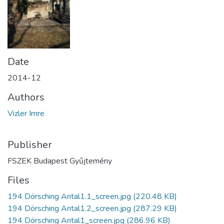
Date
2014-12
Authors
Vizler Imre
Publisher
FSZEK Budapest Gyűjtemény
Files
194 Dörsching Antal1.1_screen.jpg
(220.48 KB)
194 Dörsching Antal1.2_screen.jpg
(287.29 KB)
194 Dörsching Antal1_screen.jpg
(286.96 KB)