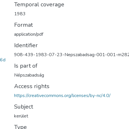
Temporal coverage
1983
Format
application/pdf
Identifier
908-439-1983-07-23-Nepszabadsag-001-001-m28
86d
Is part of
Népszabadság
Access rights
https://creativecommons.org/licenses/by-nc/4.0/
Subject
kerület
Type