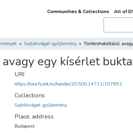
Communities & Collections
All of 
emények
Sajtókivágat-gyűjtemény
 avagy egy kísérlet bukta
URI
https://bea.fszek.hu/handle/20.500.14711/107892
Collections
Sajtókivágat-gyűjtemény
Place, address
Budapest