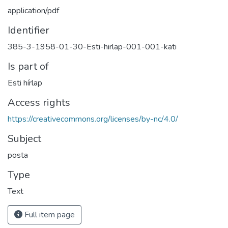
application/pdf
Identifier
385-3-1958-01-30-Esti-hirlap-001-001-kati
Is part of
Esti hírlap
Access rights
https://creativecommons.org/licenses/by-nc/4.0/
Subject
posta
Type
Text
Full item page