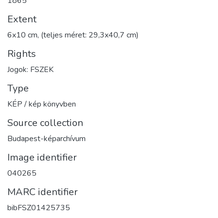
1865
Extent
6x10 cm, (teljes méret: 29,3x40,7 cm)
Rights
Jogok: FSZEK
Type
KÉP / kép könyvben
Source collection
Budapest-képarchívum
Image identifier
040265
MARC identifier
bibFSZ01425735