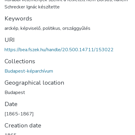
Schrecker Ignác készítette
Keywords
arckép
,
képviselő
,
politikus
,
országgyűlés
URI
https://bea.fszek.hu/handle/20.500.14711/153022
Collections
Budapest-képarchívum
Geographical location
Budapest
Date
[1865-1867]
Creation date