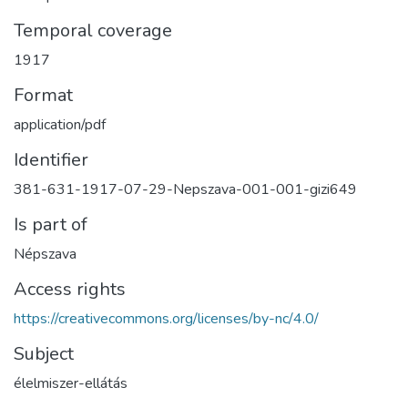
Temporal coverage
1917
Format
application/pdf
Identifier
381-631-1917-07-29-Nepszava-001-001-gizi649
Is part of
Népszava
Access rights
https://creativecommons.org/licenses/by-nc/4.0/
Subject
élelmiszer-ellátás