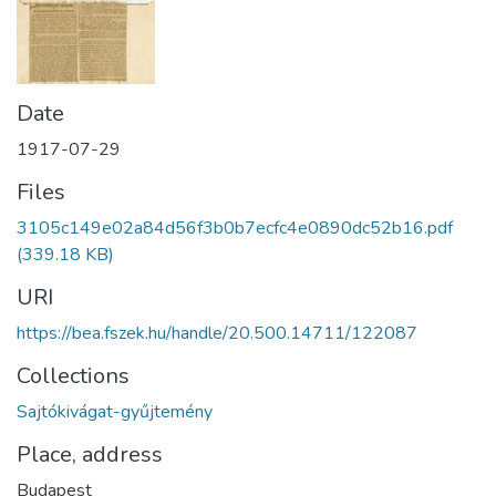
Date
1917-07-29
Files
3105c149e02a84d56f3b0b7ecfc4e0890dc52b16.pdf
(339.18 KB)
URI
https://bea.fszek.hu/handle/20.500.14711/122087
Collections
Sajtókivágat-gyűjtemény
Place, address
Budapest