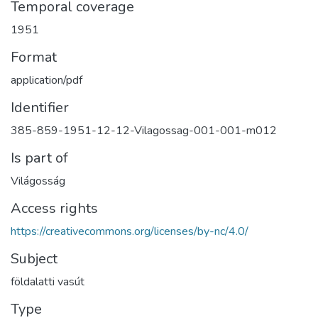
Temporal coverage
1951
Format
application/pdf
Identifier
385-859-1951-12-12-Vilagossag-001-001-m012
Is part of
Világosság
Access rights
https://creativecommons.org/licenses/by-nc/4.0/
Subject
földalatti vasút
Type