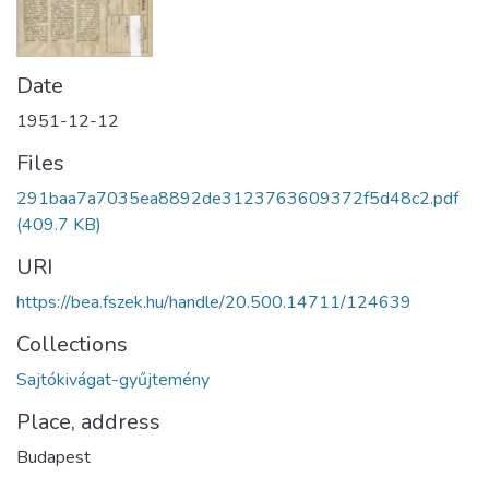
Date
1951-12-12
Files
291baa7a7035ea8892de3123763609372f5d48c2.pdf
(409.7 KB)
URI
https://bea.fszek.hu/handle/20.500.14711/124639
Collections
Sajtókivágat-gyűjtemény
Place, address
Budapest